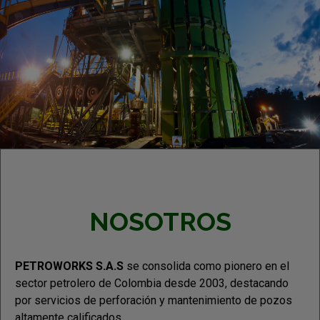
NOSOTROS
PETROWORKS S.A.S
se consolida como pionero en el
sector petrolero de Colombia desde 2003, destacando
por servicios de perforación y mantenimiento de pozos
altamente calificados.