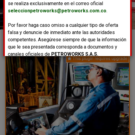
This plugin requires upgrade