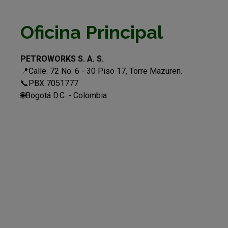
Oficina Principal
PETROWORKS S. A. S.
📍Calle. 72 No. 6 - 30 Piso 17, Torre Mazuren.
📞PBX 7051777
🌐Bogotá D.C. - Colombia